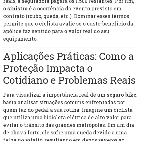
reais, a seguradora pagará os 1.500 restantes. Por fim,
o
sinistro
é a ocorrência do evento previsto em
contrato (roubo, queda, etc.). Dominar esses termos
permite que o ciclista avalie se o custo-benefício da
apólice faz sentido para o valor real do seu
equipamento.
Aplicações Práticas: Como a
Proteção Impacta o
Cotidiano e Problemas Reais
Para visualizar a importância real de um
seguro bike
,
basta analisar situações comuns enfrentadas por
quem faz do pedal a sua rotina. Imagine um ciclista
que utiliza uma bicicleta elétrica de alto valor para
evitar o trânsito das grandes metrópoles. Em um dia
de chuva forte, ele sofre uma queda devido a uma
falha no asfalto, resultando em danos severos ao