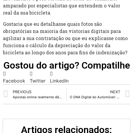
amparado por especialistas que entendem o valor
real da sua bicicleta.
Gostaria que eu detalhasse quais fotos são
obrigatórias na maioria das vistorias digitais para
agilizar a sua contratação ou que eu explicasse como
funciona o cálculo da depreciação do valor da
bicicleta ao longo dos anos para fins de indenização?
Gostou do artigo? Compatilhe
Facebook
Twitter
LinkedIn
PREVIOUS
NEXT
Apostas online realmente dão lucro? Entenda a realidade
O DNA Digital do Automóvel: Por Que Consultar Placa de Veículo é o Passo Vital para Negócios Seguros
Artigos relacionados: