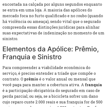
encostada na calçada por alguns segundos enquanto
se entra em uma loja. A maioria das apólices do
mercado foca no furto qualificado e no roubo (quando
há violência ou ameaça), sendo vital que o segurado
compreenda essas distinções jurídicas para alinhar
suas expectativas de indenização no momento de um
sinistro.
Elementos da Apólice: Prêmio,
Franquia e Sinistro
Para compreender a viabilidade econômica do
serviço, é preciso entender a tríade que compõe o
contrato. O
prêmio
é o valor anual ou mensal que
você paga para manter a cobertura ativa. A
franquia
é a participação obrigatória do segurado em caso de
perda parcial; ou seja, se a bicicleta sofrer um dano
cujo reparo custe 2.000 reais e sua franquia for de 500