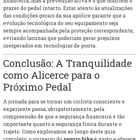
financeira, mas a prevenção ativa é o que mantém o
prazer do pedal intacto. Estar atento às atualizações
das condições gerais da sua apólice garante que a
evolução tecnológica do seu equipamento seja
sempre acompanhada pela proteção correspondente,
evitando lacunas que poderiam gerar prejuízos
inesperados em tecnologias de ponta.
Conclusão: A Tranquilidade
como Alicerce para o
Próximo Pedal
A jornada para se tornar um ciclista consciente e
experiente passa, obrigatoriamente, pela
compreensão de que a segurança financeira é tão
importante quanto a segurança física durante o
trajeto. Como exploramos ao longo deste guia
completo, o universo do
seguro bike
é vasto e oferece