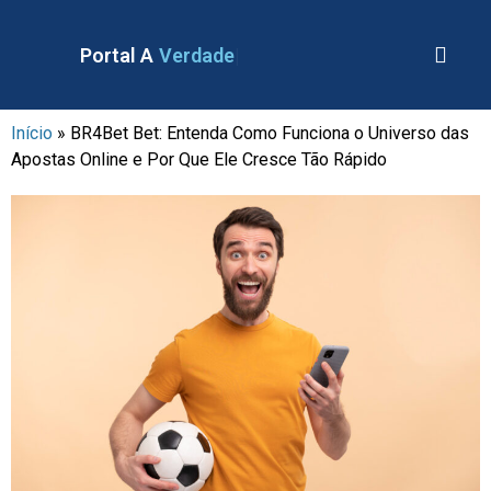
Portal A
Verdade
Início
»
BR4Bet Bet: Entenda Como Funciona o Universo das
Apostas Online e Por Que Ele Cresce Tão Rápido