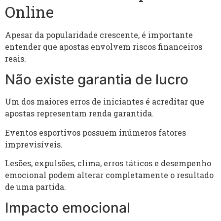
Online
Apesar da popularidade crescente, é importante
entender que apostas envolvem riscos financeiros
reais.
Não existe garantia de lucro
Um dos maiores erros de iniciantes é acreditar que
apostas representam renda garantida.
Eventos esportivos possuem inúmeros fatores
imprevisíveis.
Lesões, expulsões, clima, erros táticos e desempenho
emocional podem alterar completamente o resultado
de uma partida.
Impacto emocional