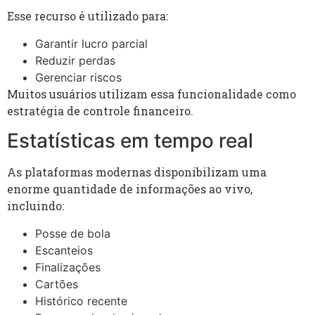
Esse recurso é utilizado para:
Garantir lucro parcial
Reduzir perdas
Gerenciar riscos
Muitos usuários utilizam essa funcionalidade como
estratégia de controle financeiro.
Estatísticas em tempo real
As plataformas modernas disponibilizam uma
enorme quantidade de informações ao vivo,
incluindo:
Posse de bola
Escanteios
Finalizações
Cartões
Histórico recente