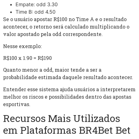
Empate: odd 3.30
Time B: odd 4.50
Se o usuário apostar R$100 no Time A e o resultado
acontecer, o retorno será calculado multiplicando o
valor apostado pela odd correspondente.
Nesse exemplo:
R$100 x 1.90 = R$190
Quanto menor a odd, maior tende a ser a
probabilidade estimada daquele resultado acontecer.
Entender esse sistema ajuda usuários a interpretarem
melhor os riscos e possibilidades dentro das apostas
esportivas.
Recursos Mais Utilizados
em Plataformas BR4Bet Bet