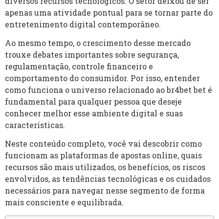
diversos recursos tecnológicos. O setor deixou de ser
apenas uma atividade pontual para se tornar parte do
entretenimento digital contemporâneo.
Ao mesmo tempo, o crescimento desse mercado
trouxe debates importantes sobre segurança,
regulamentação, controle financeiro e
comportamento do consumidor. Por isso, entender
como funciona o universo relacionado ao br4bet bet é
fundamental para qualquer pessoa que deseje
conhecer melhor esse ambiente digital e suas
características.
Neste conteúdo completo, você vai descobrir como
funcionam as plataformas de apostas online, quais
recursos são mais utilizados, os benefícios, os riscos
envolvidos, as tendências tecnológicas e os cuidados
necessários para navegar nesse segmento de forma
mais consciente e equilibrada.