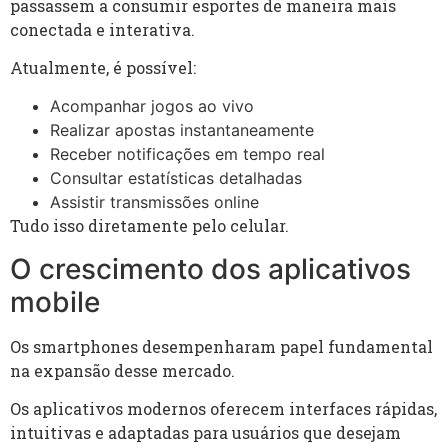
passassem a consumir esportes de maneira mais
conectada e interativa.
Atualmente, é possível:
Acompanhar jogos ao vivo
Realizar apostas instantaneamente
Receber notificações em tempo real
Consultar estatísticas detalhadas
Assistir transmissões online
Tudo isso diretamente pelo celular.
O crescimento dos aplicativos
mobile
Os smartphones desempenharam papel fundamental
na expansão desse mercado.
Os aplicativos modernos oferecem interfaces rápidas,
intuitivas e adaptadas para usuários que desejam