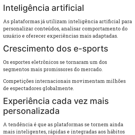
Inteligência artificial
As plataformas já utilizam inteligência artificial para
personalizar conteúdos, analisar comportamento do
usuário e oferecer experiências mais adaptadas.
Crescimento dos e-sports
Os esportes eletrônicos se tornaram um dos
segmentos mais promissores do mercado.
Competições internacionais movimentam milhões
de espectadores globalmente.
Experiência cada vez mais
personalizada
A tendência é que as plataformas se tornem ainda
mais inteligentes, rápidas e integradas aos hábitos