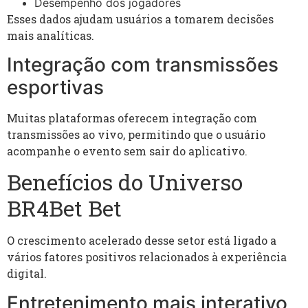
Desempenho dos jogadores
Esses dados ajudam usuários a tomarem decisões
mais analíticas.
Integração com transmissões
esportivas
Muitas plataformas oferecem integração com
transmissões ao vivo, permitindo que o usuário
acompanhe o evento sem sair do aplicativo.
Benefícios do Universo
BR4Bet Bet
O crescimento acelerado desse setor está ligado a
vários fatores positivos relacionados à experiência
digital.
Entretenimento mais interativo