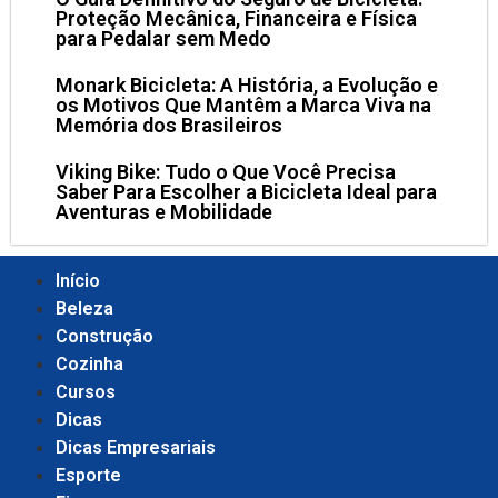
Proteção Mecânica, Financeira e Física
para Pedalar sem Medo
Monark Bicicleta: A História, a Evolução e
os Motivos Que Mantêm a Marca Viva na
Memória dos Brasileiros
Viking Bike: Tudo o Que Você Precisa
Saber Para Escolher a Bicicleta Ideal para
Aventuras e Mobilidade
Início
Beleza
Construção
Cozinha
Cursos
Dicas
Dicas Empresariais
Esporte