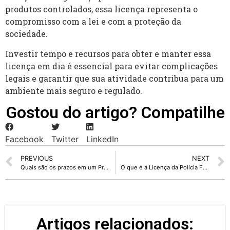
produtos controlados, essa licença representa o
compromisso com a lei e com a proteção da
sociedade.
Investir tempo e recursos para obter e manter essa
licença em dia é essencial para evitar complicações
legais e garantir que sua atividade contribua para um
ambiente mais seguro e regulado.
Gostou do artigo? Compatilhe
Facebook
Twitter
LinkedIn
PREVIOUS
NEXT
Quais são os prazos em um Processo Administrativo Disciplinar (PAD)?
O que é a Licença da Polícia Federal e por que ela é tão importante?
Artigos relacionados: