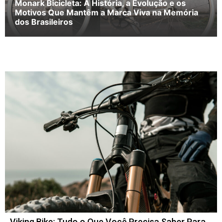
Monark Bicicleta: A História, a Evolução e os
Motivos Que Mantêm a Marca Viva na Memória
dos Brasileiros
Viking Bike: Tudo o Que Você Precisa Saber Para