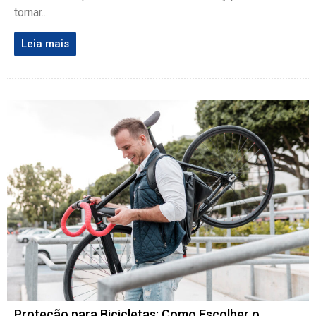
tornar...
Leia mais
Proteção para Bicicletas: Como Escolher o