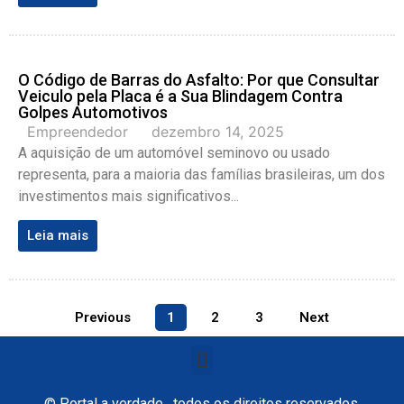
O Código de Barras do Asfalto: Por que Consultar
Veiculo pela Placa é a Sua Blindagem Contra
Golpes Automotivos
Empreendedor
dezembro 14, 2025
A aquisição de um automóvel seminovo ou usado
representa, para a maioria das famílias brasileiras, um dos
investimentos mais significativos...
Leia mais
Previous
1
2
3
Next
© Portal a verdade , todos os direitos reservados.