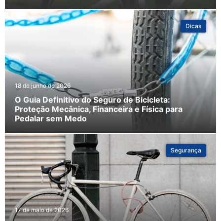
Dicas
18 de junho de 2026
O Guia Definitivo do Seguro de Bicicleta:
Proteção Mecânica, Financeira e Física para
Pedalar sem Medo
Segurança
17 de maio de 2026